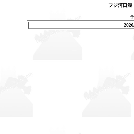
フジ河口湖
202