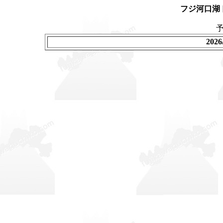
フジ河口湖
202