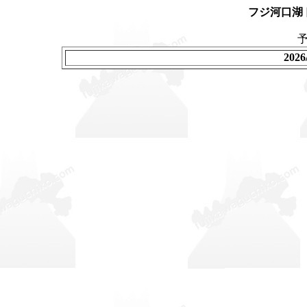
フジ河口湖
202