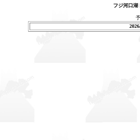
フジ河口湖
202